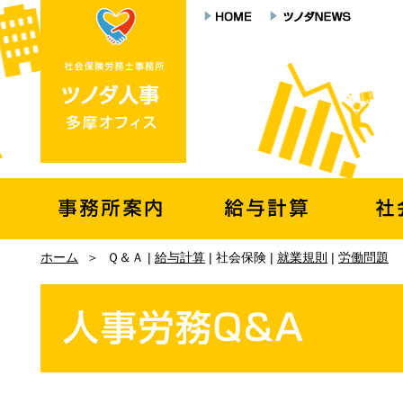
ホーム
＞
Ｑ＆Ａ |
給与計算
| 社会保険 |
就業規則
|
労働問題