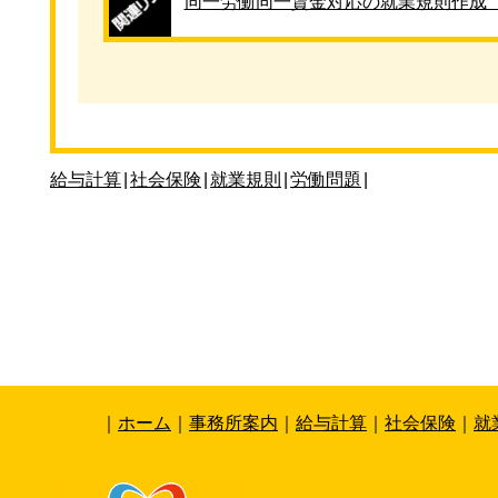
同一労働同一賃金対応の就業規則作成
給与計算
|
社会保険
|
就業規則
|
労働問題
|
｜
ホーム
｜
事務所案内
｜
給与計算
｜
社会保険
｜
就