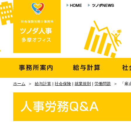
ホーム
＞
給与計算
|
社会保険
|
就業規則
|
労働問題
＞
「雇