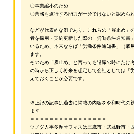
〇事業縮小のため
〇業務を遂行する能力が十分ではないと認めら
などが代表的な例であり、これらの「雇止め」
者を採用・契約更新した際の「労働条件通知書
いるため、本来ならば「労働条件通知書」（雇
ます。
そのため「雇止め」と言っても退職の時にだけ
の時から正しく将来を想定して会社としては「
えておくことが必要です。
※上記の記事は過去に掲載の内容を令和時代の
ます
＝＝＝＝＝＝＝＝＝＝＝＝＝＝＝＝
ツノダ人事多摩オフィスは三鷹市・武蔵野市・