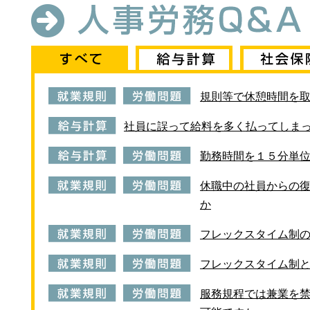
規則等で休憩時間を
社員に誤って給料を多く払ってしま
勤務時間を１５分単
休職中の社員からの
か
フレックスタイム制
フレックスタイム制
服務規程では兼業を