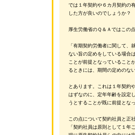
では１年契約や６カ月契約の
した方が良いのでしょうか？
厚生労働省のＱ＆Ａではこの
「有期契約労働者に関して、
ない旨の定めをしている場合
ことが前提となっていること
るときには、期間の定めのな
とあります。これは１年契約
はずなのに、定年年齢を設定
うとすることが既に前提とな
この点について契約社員と正
「契約社員は原則として１年