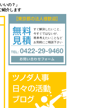
いいの？」
ご紹介します
すぐ解決したいこと、
今すぐではないが、
将来考えたいことなど
お気軽にご相談下さい