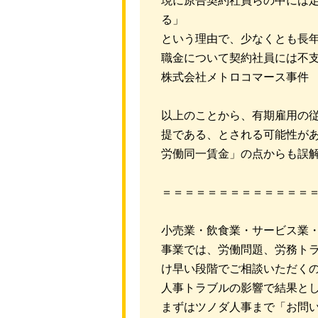
現に原告契約社員らの中には
る」
という理由で、少なくとも長
職金について契約社員には不
株式会社メトロコマース事件 
以上のことから、有期雇用の
提である、とされる可能性が
労働同一賃金」の点からも誤
＝＝＝＝＝＝＝＝＝＝＝＝＝
小売業・飲食業・サービス業
事業では、労働問題、労務ト
け早い段階でご相談いただく
人事トラブルの影響で結果と
まずはツノダ人事まで「お問