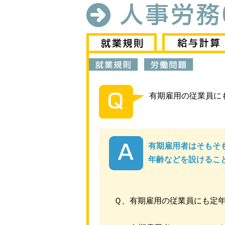
有期雇用の従業員に
有期雇用者はそもそ
年齢などを設けるこ
Ｑ、有期雇用の従業員にも定