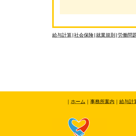
給与計算
|
社会保険
|
就業規則
|
労働問
｜
ホーム
｜
事務所案内
｜
給与計