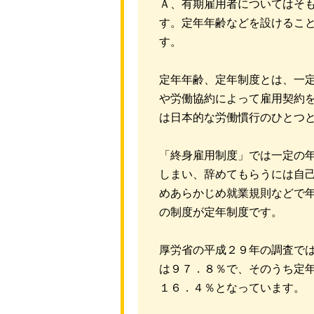
Ａ、有期雇用者についてはそ
す。定年年齢などを設けるこ
す。
定年年齢、定年制度とは、一
や労働協約によって雇用契約
は日本的な労働慣行のひとつ
「終身雇用制度」では一定の
しまい、辞めてもらうには自
めあらかじめ就業規則などで
の制度が定年制度です。
厚労省の平成２９年の調査で
は９７．８％で、そのうち定
１６．４％となっています。