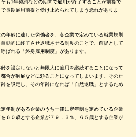
もそも1年契約などの期間で雇用が終了することが前提で
とで長期雇用前提と受け止められてしまう恐れがありま
定の年齢に達した労働者を、各企業で定めている就業規則
を自動的に終了させ退職させる制度のことで、前提として
と呼ばれる「終身雇用制度」があります。
年齢を設定しないと無限大に雇用を継続することになって
己都合が解雇などに頼ることになってしまいます。そのた
年齢を設定し、その年齢になれば「自然退職」とするため
は定年制がある企業のうち一律に定年制を定めている企業
年を６０歳とする企業が７９．３％、６５歳とする企業が