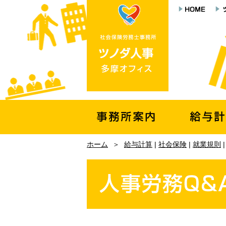
ホーム
＞
給与計算
|
社会保険
|
就業規則