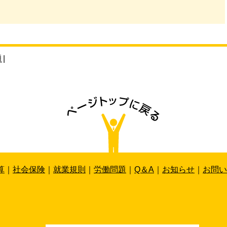
題
|
算
｜
社会保険
｜
就業規則
｜
労働問題
｜
Q＆A
｜
お知らせ
｜
お問い