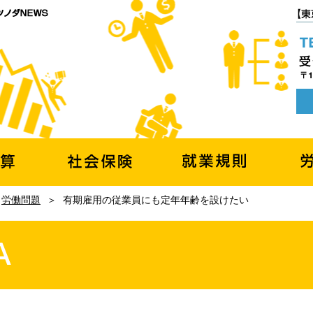
|
労働問題
＞
有期雇用の従業員にも定年年齢を設けたい