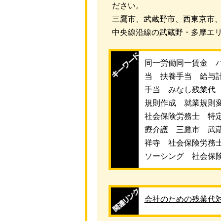
ださい。
三鷹市、武蔵野市、西東京市
中央線沿線の武蔵野・多摩エリ
同一労働同一賃金 
当 扶養手当 給与
手当 みなし残業代
規則作成 就業規則
社会保険労務士 特
療介護 三鷹市 武
祥寺 社会保険労務
ソーシング 社会保
会社のための残業代