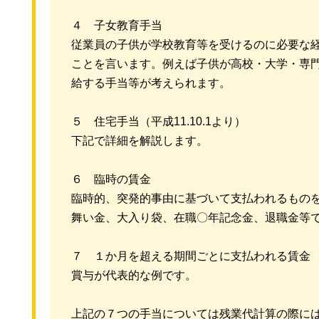
４ 子女教育手当
従業員の子供が学校教育等を受けるのに必要な
ことを言います。例えば子供が高校・大学・専
給する手当等が考えられます。
５ 住宅手当（平成11.10.1より）
下記で詳細を解説します。
６ 臨時の賃金
臨時的、突発的事由に基づいて支払われるもの
舞い金、大入り袋、在職〇年記念金、退職金等
７ １か月を超える期間ごとに支払われる賃金
賞与が代表的な例です。
上記の７つの手当については残業代計算の際に