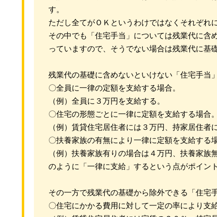
す。
ただし全てがＯＫというわけではなくそれぞれ
その中でも「住宅手当」については残業代に含
っていますので、そうでない場合は残業代に基
残業代の基礎に含めないといけない「住宅手当
〇全員に一律の定額を支給する場合。
（例）全員に３万円を支給する。
〇住宅の形態ごとに一律に定額を支給する場合
（例）賃貸住宅居住者には３万円、持家居住者
〇扶養家族の有無により一律に定額を支給する
（例）扶養家族有りの場合は４万円、扶養家族
のように「一律に支給」するという点がポイン
その一方で残業代の基礎から除外できる「住宅
〇住宅にかかる費用に対して一定の率により支