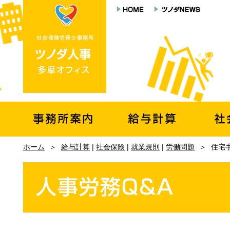
ホーム
＞
給与計算
|
社会保険
|
就業規則
|
労働問題
＞
住宅