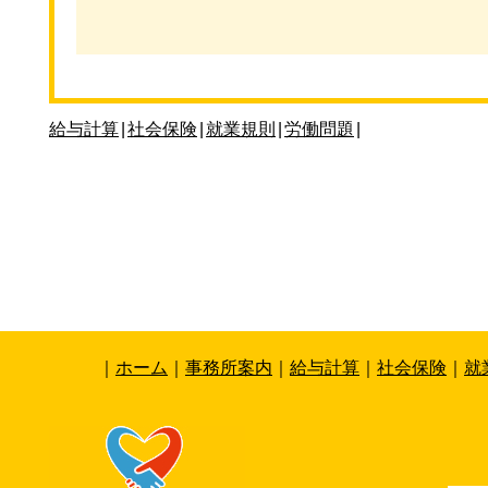
給与計算
|
社会保険
|
就業規則
|
労働問題
|
｜
ホーム
｜
事務所案内
｜
給与計算
｜
社会保険
｜
就