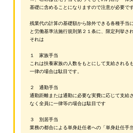
基礎に含めることになりますので注意が必要で
残業代の計算の基礎額から除外できる各種手当
と労働基準法施行規則第２１条に、限定列挙さ
それは
１ 家族手当
これは扶養家族の人数をもとにして支給される
一律の場合は駄目です。
２ 通勤手当
通勤距離または通勤に必要な実費に応じて支給
なく全員に一律等の場合は駄目です
３ 別居手当
業務の都合による単身赴任者への「単身赴任手