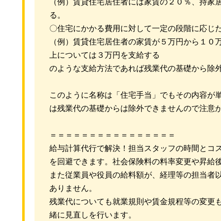
（例）賃貸住宅居住者には家賃の２０％、持家
る。
〇住宅にかかる費用に対して一定の段階に応じ
（例）賃貸住宅居住者の家賃が５万円から１０
上については３万円を支給する
のような支給方法であれば残業代の基礎から除
このように名称は「住宅手当」でもその内容が
は残業代の基礎からは除外できませんので注意
＝＝＝＝＝＝＝＝＝＝＝＝＝＝＝＝
給与計算代行で解決！担当スタッフの時間とコ
を回避できます。社会保険料の料率変更や昇給
また従業員や役員の給料額が、経理等の担当者
ありません。
残業代についても就業規則や賃金規程等の変更
緒に見直しを行います。