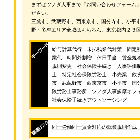
まずはツノダ人事まで「お問い合わせフォーム
ださい。
三鷹市、武蔵野市、西東京市、国分寺市、小平
野・多摩エリア全域はもちろん、東京都内２３
給与計算代行 未払残業代対策 固定
業代 時間外割増 休日手当 賃金規
規則変更 社会保険手続き 人事評価
士 特定社会保険労務士 小売業 飲
市 武蔵野市 西東京市 小平市 国
険労務士事務所 ツノダ人事多摩オフ
社会保険手続きアウトソーシング
同一労働同一賃金対応の就業規則作成