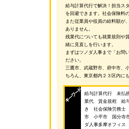
給与計算代行で解決！担当ス
を回避できます。社会保険料
また従業員や役員の給料額が
ありません。
残業代についても就業規則や
緒に見直しを行います。
まずはツノダ人事まで「お問
ださい。
三鷹市、武蔵野市、府中市、
ちろん、東京都内２３区内に
給与計算代行 未払
業代 賃金規程 給
き 社会保険労務士
市 小平市 国分寺
ダ人事多摩オフィス