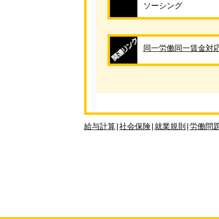
ソーシング
同一労働同一賃金対
給与計算
|
社会保険
|
就業規則
|
労働問