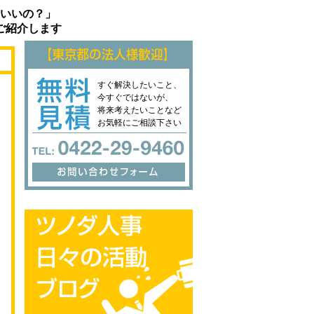
いいの？」
ご紹介します
すぐ解決したいこと、
今すぐではないが、
将来考えたいことなど
お気軽にご相談下さい