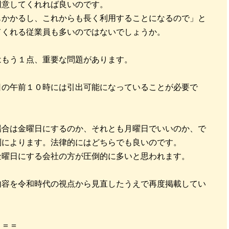
同意してくれれば良いのです。
もかかるし、これからも長く利用することになるので」と
てくれる従業員も多いのではないでしょうか。
はもう１点、重要な問題があります。
日の午前１０時には引出可能になっていることが必要で
場合は金曜日にするのか、それとも月曜日でいいのか、で
則によります。法律的にはどちらでも良いのです。
金曜日にする会社の方が圧倒的に多いと思われます。
内容を令和時代の視点から見直したうえで再度掲載してい
＝＝＝