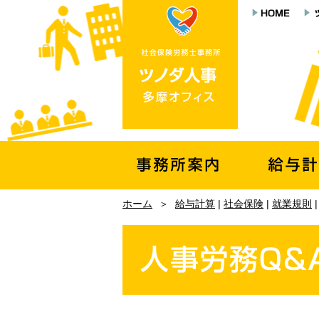
ホーム
＞
給与計算
|
社会保険
|
就業規則