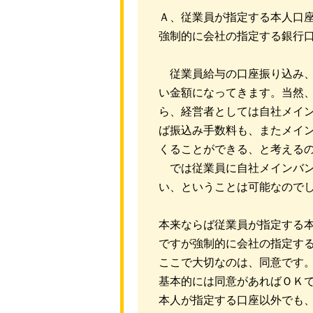
Ａ、従業員が指定する本人口
強制的に会社の指定する銀行
従業員給与の口座振り込み、
い金額になってきます。当然
ら、経営者としては自社メイ
ば振込み手数料も、またメイ
くることができる、と考える
では従業員に自社メインバン
い、ということは可能なので
本来ならば従業員が指定する
ですが強制的に会社の指定す
ここで大切なのは、同意です
基本的には同意があればＯＫ
本人が指定する口座以外でも