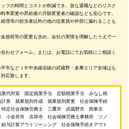
タッフの時間とコストが削減でき、急な退職などのリスク
の料率変更や昇給後の月額変更者の確認なども安心です。
、経理等の担当者以外の他の従業員や外部に漏れることも
賃金規程等の変更も含め、会社の実情を理解したうえで一
い合わせフォーム」または、お電話にてお気軽にご相談く
小平市などＪＲ中央線沿線の武蔵野・多摩エリア全域はも
も対応致します。
残業代対策 固定残業手当 定額残業手当 みなし残
与計算 就業規則作成 就業規則変更 社会保険手続
 特定社会保険労務士 三鷹市 武蔵野市 西東京
市 小金井市 吉祥寺 社会保険労務士事務所 ツノ
 給与計算アウトソーシング 社会保険手続きアウト