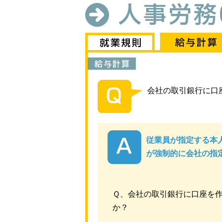
会社の取引銀行に口
従業員が指定する本
が強制的に会社の指
Ｑ、会社の取引銀行に口座を
か？