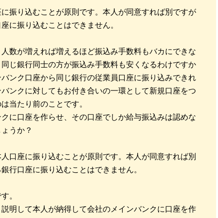
座に振り込むことが原則です。本人が同意すれば別ですが
口座に振り込むことはできません。
人数が増えれば増えるほど振込み手数料もバカにできな
、同じ銀行同士の方が振込み手数料も安くなるわけですか
ンバンク口座から同じ銀行の従業員口座に振り込みできれ
ンバンクに対してもお付き合いの一環として新規口座をつ
のは当たり前のことです。
クに口座を作らせ、その口座でしか給与振込みは認めな
しょうか？
本人口座に振り込むことが原則です。本人が同意すれば別
る銀行口座に振り込むことはできません。
。
です。
、説明して本人が納得して会社のメインバンクに口座を作