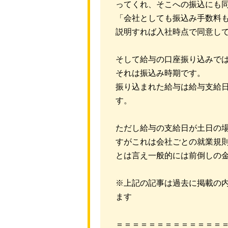
ってくれ、そこへの振込にも
「会社としても振込み手数料
説明すれば入社時点で同意し
そして給与の口座振り込みで
それは振込み時期です。
振り込まれた給与は給与支給
す。
ただし給与の支給日が土日の
すがこれは会社ごとの就業規
とは言え一般的には前倒しの
※上記の記事は過去に掲載の
ます
＝＝＝＝＝＝＝＝＝＝＝＝＝