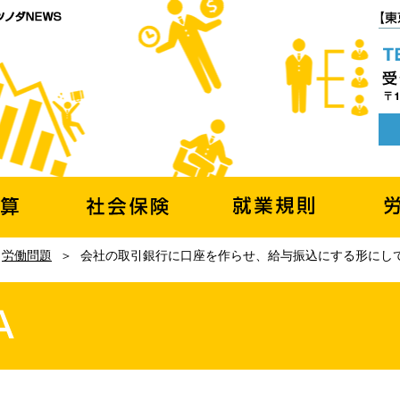
|
労働問題
＞
会社の取引銀行に口座を作らせ、給与振込にする形にし