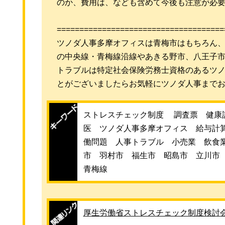
のか、費用は、なども含めて今後も注意が必
=====================================
ツノダ人事多摩オフィスは青梅市はもちろん
の中央線・青梅線沿線やあきる野市、八王子
トラブルは特定社会保険労務士資格のあるツ
とがございましたらお気軽にツノダ人事まで
ストレスチェック制度 調査票 健康
医 ツノダ人事多摩オフィス 給与計
働問題 人事トラブル 小売業 飲食
市 羽村市 福生市 昭島市 立川市
青梅線
厚生労働省ストレスチェック制度検討