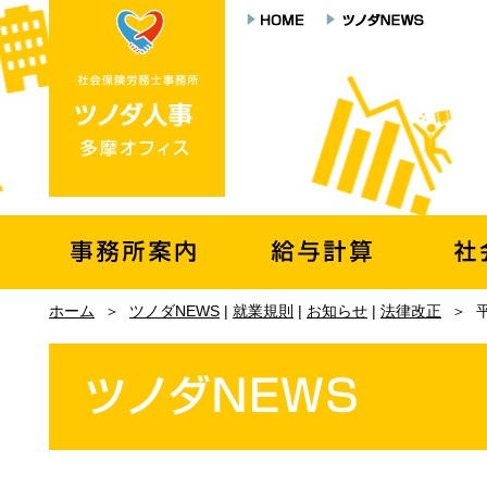
ホーム
＞
ツノダNEWS
|
就業規則
|
お知らせ
|
法律改正
＞