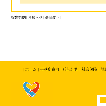
就業規則
|
お知らせ
|
法律改正
|
｜
ホーム
｜
事務所案内
｜
給与計算
｜
社会保険
｜
就