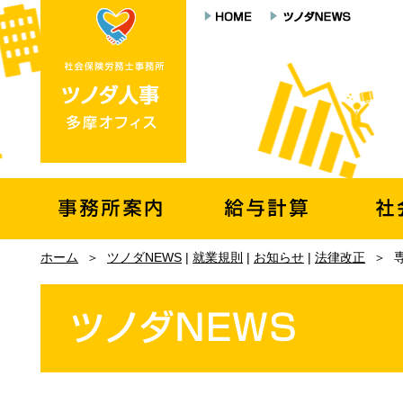
ホーム
＞
ツノダNEWS
|
就業規則
|
お知らせ
|
法律改正
＞