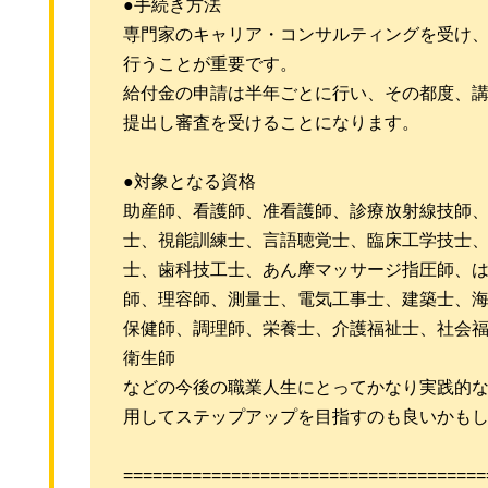
●手続き方法
専門家のキャリア・コンサルティングを受け
行うことが重要です。
給付金の申請は半年ごとに行い、その都度、
提出し審査を受けることになります。
●対象となる資格
助産師、看護師、准看護師、診療放射線技師
士、視能訓練士、言語聴覚士、臨床工学技士
士、歯科技工士、あん摩マッサージ指圧師、
師、理容師、測量士、電気工事士、建築士、
保健師、調理師、栄養士、介護福祉士、社会
衛生師
などの今後の職業人生にとってかなり実践的
用してステップアップを目指すのも良いかも
=====================================