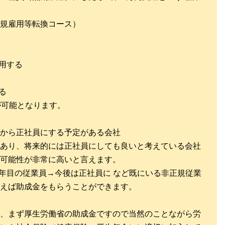
規雇用等転換コース）
用する
る
が可能となります。
から正社員にする予定がある会社
あり、将来的には正社員にしても良いと考えている会社
可能性が非常に高いと言えます。
2年目の従業員→今後は正社員に など既にいる非正規従業
えば助成金をもらうことができます。
、まず厚生労働省の助成金ですので当然のことながら労