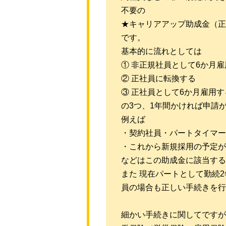
不要の
★キャリアアップ助成金（正
です。
基本的に流れとしては
① 非正規社員として6か月雇
② 正社員に転換する
③ 正社員として6か月雇用す
の3つ、1年間かければ申請
例えば
・契約社員・パートタイマー
・これから新規採用の予定が
などはこの助成金に該当する
また 現在パートとして勤続
員の場合も正しい手続きを行
細かい手続きに関してですが