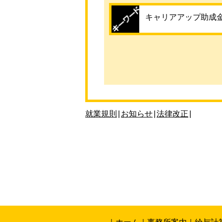
キャリアアップ助成金
就業規則
|
お知らせ
|
法律改正
|