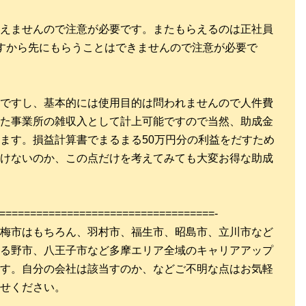
えませんので注意が必要です。またもらえるのは正社員
すから先にもらうことはできませんので注意が必要で
ですし、基本的には使用目的は問われませんので人件費
た事業所の雑収入として計上可能ですので当然、助成金
ます。損益計算書でまるまる50万円分の利益をだすため
けないのか、この点だけを考えてみても大変お得な助成
===================================-
梅市はもちろん、羽村市、福生市、昭島市、立川市など
る野市、八王子市など多摩エリア全域のキャリアアップ
す。自分の会社は該当すのか、などご不明な点はお気軽
せください。