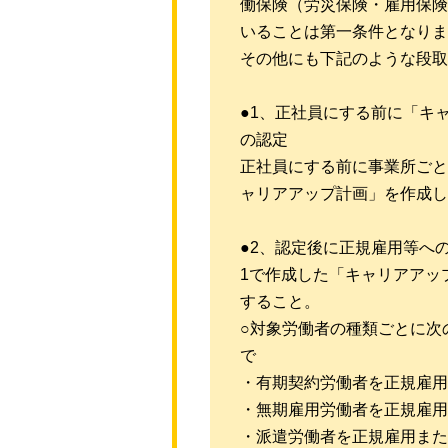
働保険（労災保険・雇用保険
いることは第一条件となりま
その他にも下記のような段取
●1、正社員にする前に「キ
の認定
正社員にする前に事業所ごと
ャリアアップ計画」を作成し
●2、認定後に正規雇用等へ
1で作成した「キャリアアッ
すること。
○対象労働者の種類ごとに次
で
・有期契約労働者を正規雇用
・無期雇用労働者を正規雇用
・派遣労働者を正規雇用また