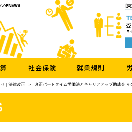
らせ
|
法律改正
＞
改正パートタイム労働法とキャリアアップ助成金 そ