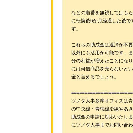
などの順番を無視してはもら
に転換後6か月経過した後で
す。
これらの助成金は返済が不要
以外にも活用が可能です。ま
分の利益が増えたことになり
には何個商品を売らないとい
金と言えるでしょう。
=======================
ツノダ人事多摩オフィスは青
の中央線・青梅線沿線やあき
助成金の申請に対応いたしま
にツノダ人事までお問い合わ