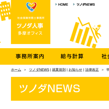
ホーム
＞
ツノダNEWS
|
就業規則
|
お知らせ
|
法律改正
＞