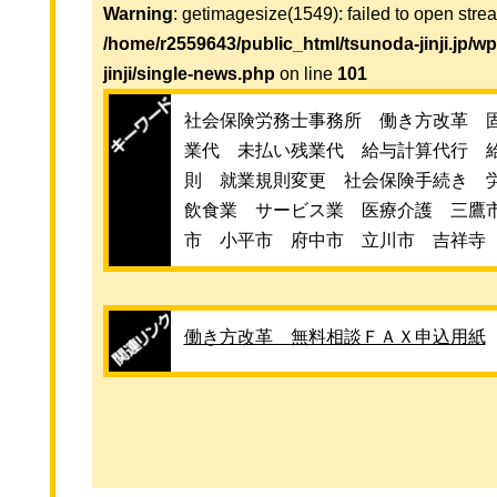
Warning
: getimagesize(1549): failed to open strea
/home/r2559643/public_html/tsunoda-jinji.jp/w
jinji/single-news.php
on line
101
社会保険労務士事務所 働き方改革 
業代 未払い残業代 給与計算代行 
則 就業規則変更 社会保険手続き 
飲食業 サービス業 医療介護 三鷹
市 小平市 府中市 立川市 吉祥寺
働き方改革 無料相談ＦＡＸ申込用紙