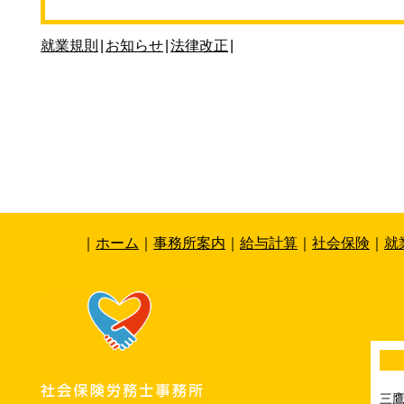
就業規則
|
お知らせ
|
法律改正
|
｜
ホーム
｜
事務所案内
｜
給与計算
｜
社会保険
｜
就
三