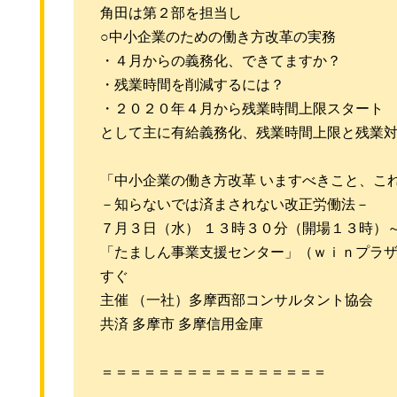
角田は第２部を担当し
○中小企業のための働き方改革の実務
・４月からの義務化、できてますか？
・残業時間を削減するには？
・２０２０年４月から残業時間上限スタート
として主に有給義務化、残業時間上限と残業
「中小企業の働き方改革 いますべきこと、こ
－知らないでは済まされない改正労働法－
７月３日（水） １３時３０分（開場１３時）
「たましん事業支援センター」（ｗｉｎプラザ
すぐ
主催 （一社）多摩西部コンサルタント協会
共済 多摩市 多摩信用金庫
＝＝＝＝＝＝＝＝＝＝＝＝＝＝＝＝