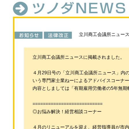
立川商工会議所ニュー
立川商工会議所ニュースに掲載されました。
４月29日号の「立川商工会議所ニュース」内
いう専門家士業ねーによるアドバイスコーナ
内容としましては「有期雇用労働者の5年無期
===========================
◎お悩み解決！経営相談コーナー
４月のリニューアルを迎え、経営指導員が市