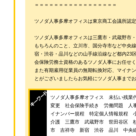
＝＝＝＝＝＝＝＝＝＝＝＝＝＝＝＝＝
ツノダ人事多摩オフィスは東京商工会議所認
ツノダ人事多摩オフィスは三鷹市・武蔵野市
もちろんのこと、立川市、国分寺市など中央
宿・渋谷・品川などの山手線沿線など都内23
会保険労務士資格のあるツノダ人事にお任せ
また有期雇用従業員の無期転換対応、マイナ
とがございましたらお気軽にツノダ人事まで
ツノダ人事多摩オフィス 未払い残業
変更 社会保険手続き 労働問題 人
イナンバー規程 特定個人情報規程 
介護 三鷹市 武蔵野市 世田谷区 
市 吉祥寺 新宿 渋谷 品川 中央線