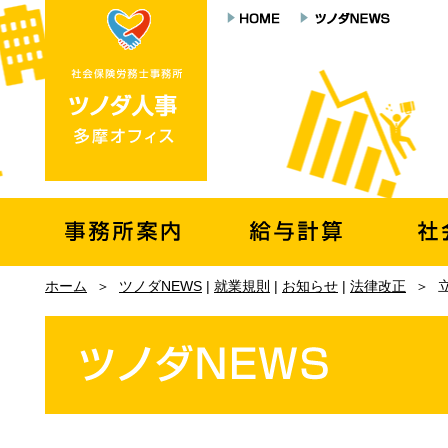
ホーム
＞
ツノダNEWS
|
就業規則
|
お知らせ
|
法律改正
＞