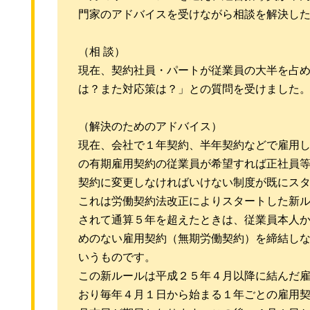
門家のアドバイスを受けながら相談を解決し
（相 談）
現在、契約社員・パートが従業員の大半を占
は？また対応策は？」との質問を受けました
（解決のためのアドバイス）
現在、会社で１年契約、半年契約などで雇用
の有期雇用契約の従業員が希望すれば正社員
契約に変更しなければいけない制度が既にス
これは労働契約法改正によりスタートした新
されて通算５年を超えたときは、従業員本人か
めのない雇用契約（無期労働契約）を締結し
いうものです。
この新ルールは平成２５年４月以降に結んだ
おり毎年４月１日から始まる１年ごとの雇用