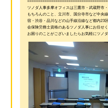
=====================================
ツノダ人事多摩オフィスは三鷹市・武蔵野市
もちろんのこと、立川市、国分寺市など中央
宿・渋谷・品川などの山手線沿線など都内23
会保険労務士資格のあるツノダ人事にお任せ
お困りのことがございましたらお気軽にツノ