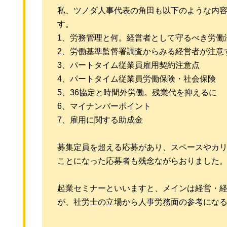
私、ツノダ人事代表の角田も以下のような内
す。
1、労務管理と何。経営者として守るべき労働
2、労働基準監督署調査からみる経営者が注意
3、パートタイム従業員雇用契約注意点
4、パートタイム従業員労働保険・社会保険
5、36協定と時間外労働。残業代を抑えるに
6、マイナンバーポイント
7、雇用に関する助成金
募集定員を超える応募があり、スペースやカ
ことになった応募者も残念ながらおりました
起業セミナーといいますと、メインは経営・
が、社労士の立場から人事労務面の参考にな