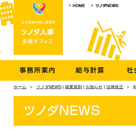
ホーム
＞
ツノダNEWS
|
就業規則
|
お知らせ
|
法律改正
＞