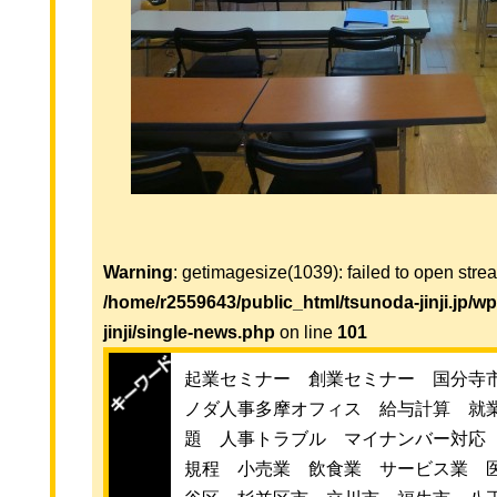
Warning
: getimagesize(1039): failed to open strea
/home/r2559643/public_html/tsunoda-jinji.jp/w
jinji/single-news.php
on line
101
起業セミナー 創業セミナー 国分寺
ノダ人事多摩オフィス 給与計算 就
題 人事トラブル マイナンバー対応
規程 小売業 飲食業 サービス業 