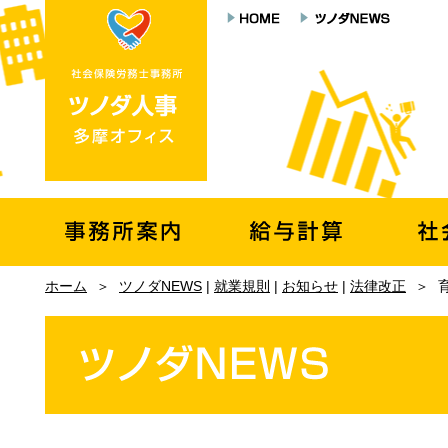
ホーム
＞
ツノダNEWS
|
就業規則
|
お知らせ
|
法律改正
＞