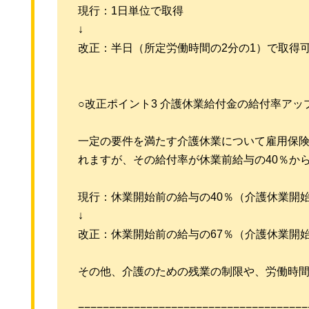
現行：1日単位で取得
↓
改正：半日（所定労働時間の2分の1）で取得
○改正ポイント3 介護休業給付金の給付率アッ
一定の要件を満たす介護休業について雇用保
れますが、その給付率が休業前給与の40％から
現行：休業開始前の給与の40％（介護休業開始
↓
改正：休業開始前の給与の67％（介護休業開始
その他、介護のための残業の制限や、労働時
=====================================