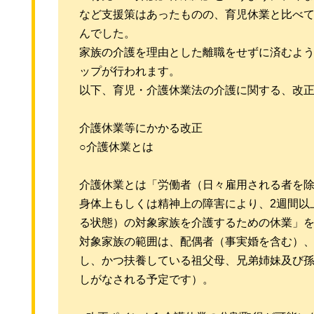
など支援策はあったものの、育児休業と比べ
んでした。
家族の介護を理由とした離職をせずに済むよ
ップが行われます。
以下、育児・介護休業法の介護に関する、改
介護休業等にかかる改正
○介護休業とは
介護休業とは「労働者（日々雇用される者を
身体上もしくは精神上の障害により、2週間以
る状態）の対象家族を介護するための休業」
対象家族の範囲は、配偶者（事実婚を含む）
し、かつ扶養している祖父母、兄弟姉妹及び
しがなされる予定です）。