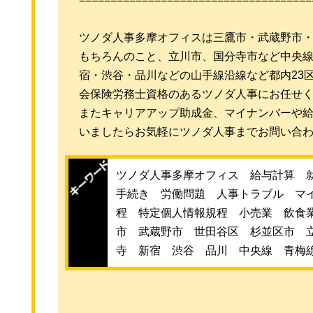
ツノダ人事多摩オフィスは三鷹市・武蔵野市
もちろんのこと、立川市、国分寺市など中央
宿・渋谷・品川などの山手線沿線など都内23
会保険労務士資格のあるツノダ人事にお任せ
またキャリアアップ助成金、マイナンバーや
いましたらお気軽にツノダ人事までお問い合
ツノダ人事多摩オフィス 給与計算 
手続き 労働問題 人事トラブル マ
程 特定個人情報規程 小売業 飲食
市 武蔵野市 世田谷区 杉並区市 
寺 新宿 渋谷 品川 中央線 青梅線