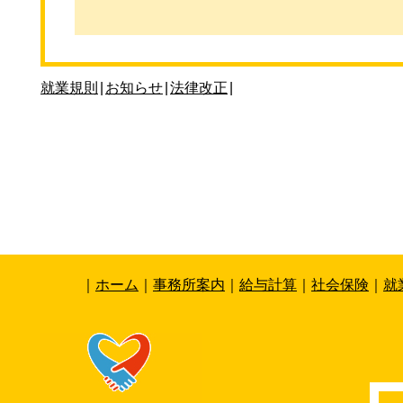
就業規則
|
お知らせ
|
法律改正
|
｜
ホーム
｜
事務所案内
｜
給与計算
｜
社会保険
｜
就