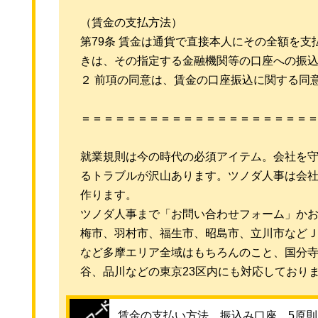
（賃金の支払方法）
第79条 賃金は通貨で直接本人にその全額を
きは、その指定する金融機関等の口座への振
２ 前項の同意は、賃金の口座振込に関する同
＝＝＝＝＝＝＝＝＝＝＝＝＝＝＝＝＝＝＝＝
就業規則は今の時代の必須アイテム。会社を
るトラブルが沢山あります。ツノダ人事は会
作ります。
ツノダ人事まで「お問い合わせフォーム」か
梅市、羽村市、福生市、昭島市、立川市など
など多摩エリア全域はもちろんのこと、国分
谷、品川などの東京23区内にも対応しており
賃金の支払い方法 振込み口座 5原