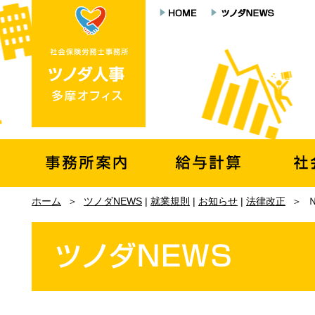
ホーム
＞
ツノダNEWS
|
就業規則
|
お知らせ
|
法律改正
＞