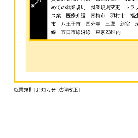
めての就業規則 就業規則変更 トラ
ス業 医療介護 青梅市 羽村市 福
市 八王子市 国分寺 三鷹 新宿 
線 五日市線沿線 東京23区内
就業規則
|
お知らせ
|
法律改正
|