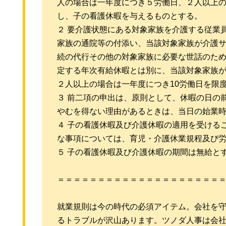
人の場合は一年度につき５労働日、２人以上の
し、子の看護休暇を与えるものとする。
２ 要介護状態にある対象家族を介護する従業
家族の通院等の付添い、当該対象家族が介護
続の代行その他の対象家族に必要な世話のため
定する年次有給休暇とは別に、当該対象家族
２人以上の場合は一年度につき10労働日を限
３ 前二項の申出は、原則として、休暇の日の
やむを得ない理由があるときは、当日の始業
４ 子の看護休暇及び介護休暇の適用を受ける
な事項については、育児・介護休業規程及び
５ 子の看護休暇及び介護休暇の期間は無給と
＝＝＝＝＝＝＝＝＝＝＝＝＝＝＝＝＝＝＝＝
就業規則は今の時代の必須アイテム。会社を
るトラブルが沢山あります。ツノダ人事は会