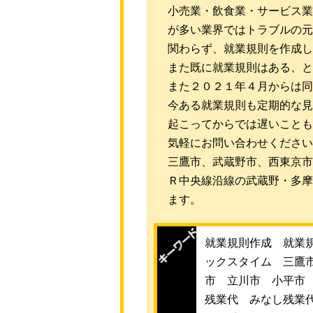
小売業・飲食業・サービス業
が多い業界ではトラブルの元
関わらず、就業規則を作成し
また既に就業規則はある、と
また２０２１年４月からは同
今ある就業規則も定期的な見
起こってからでは遅いことも
気軽にお問い合わせください
三鷹市、武蔵野市、西東京市
Ｒ中央線沿線の武蔵野・多摩
ます。
就業規則作成 就業
ックスタイム 三鷹
市 立川市 小平市
残業代 みなし残業