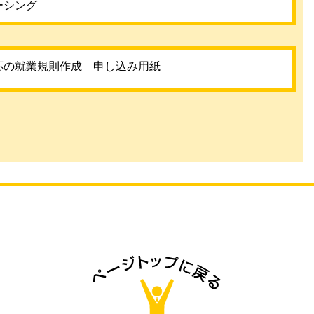
ーシング
応の就業規則作成 申し込み用紙