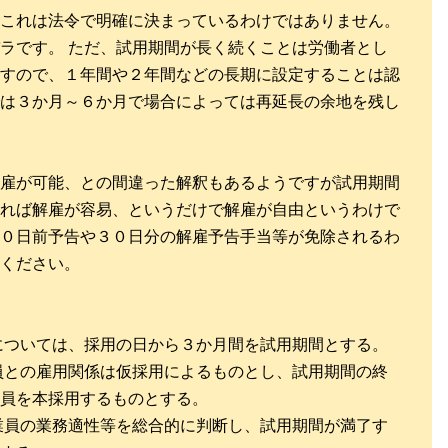
これは法令で明確に決まっているわけではありません。
ラです。 ただ、試用期間が長く続くことは労働者とし
すので、１年間や２年間などの長期に設定することは認
は３か月～６か月で場合によっては再延長の余地を残し
雇が可能、との間違った解釈もあるようですが試用期間
れば解雇が容易、というだけで解雇が自由というわけで
０日前予告や３０日分の解雇予告手当等が免除されるわ
ください。
については、採用の日から３か月間を試用期間とする。
員との雇用関係は仮採用によるものとし、試用期間の終
員を本採用するものとする。
業員の業務適性等を総合的に判断し、試用期間が満了す