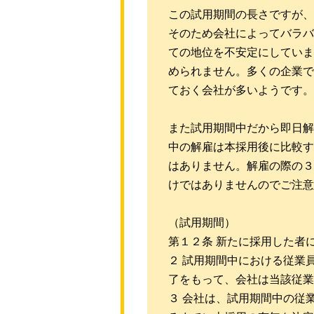
この試用期間の長さですが、
そのため会社によってバラバ
ての地位を不安定にしていま
められません。多くの企業で
ておく会社が多いようです。
また試用期間中だから即日解
中の解雇は本採用後に比較す
はありません。解雇の際の３
けではありませんのでご注意
（試用期間）
第１２条 新たに採用した者
２ 試用期間中における従業
了をもって、会社は当該従業
３ 会社は、試用期間中の従