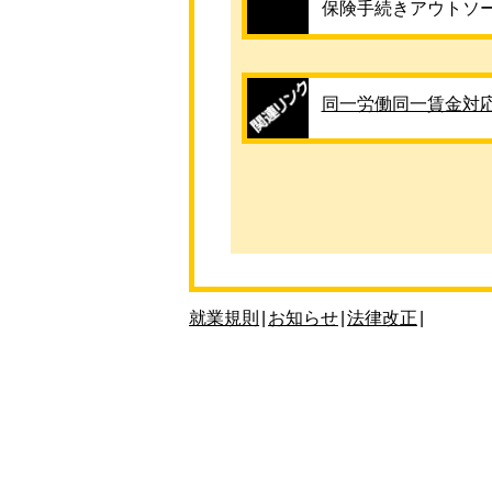
保険手続きアウトソ
同一労働同一賃金対
就業規則
|
お知らせ
|
法律改正
|