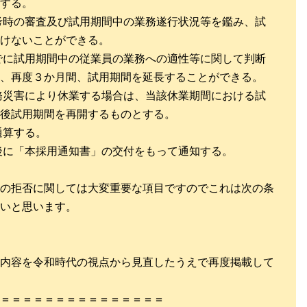
する。
考時の審査及び試用期間中の業務遂行状況等を鑑み、試
けないことができる。
でに試用期間中の従業員の業務への適性等に関して判断
、再度３か月間、試用期間を延長することができる。
務災害により休業する場合は、当該休業期間における試
後試用期間を再開するものとする。
通算する。
後に「本採用通知書」の交付をもって通知する。
の拒否に関しては大変重要な項目ですのでこれは次の条
いと思います。
内容を令和時代の視点から見直したうえで再度掲載して
＝＝＝＝＝＝＝＝＝＝＝＝＝＝＝