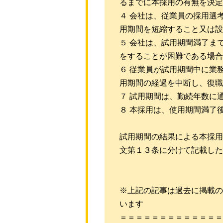
るまでに本採用の有無を決定
４ 会社は、従業員の採用選
用期間を短縮すること又は設
５ 会社は、試用期間満了ま
をすることが困難である場合
６ 従業員が試用期間中に業
用期間の経過を中断し、復職
７ 試用期間は、勤続年数に
８ 本採用は、使用期間満了
試用期間の結果による本採用
文第１３条に分けて記載した
※上記の記事は過去に掲載の
います
＝＝＝＝＝＝＝＝＝＝＝＝＝