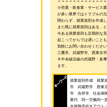
＝＝＝＝＝＝＝＝＝＝＝＝＝
小売業・飲食業・サービス業
が多い業界ではトラブルの元
関わらず、就業規則を作成し
また既に就業規則はある、と
今ある就業規則も定期的な見
起こってからでは遅いことも
気軽にお問い合わせください
三鷹市、武蔵野市、西東京市
Ｒ中央線沿線の武蔵野・多摩
ます。
就業規則作成 就業
市 武蔵野市 西東
市 吉祥寺 社会保
業代 同一労働同一
会保険手続きアウト