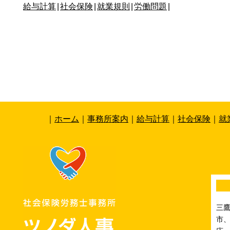
給与計算
|
社会保険
|
就業規則
|
労働問題
|
｜
ホーム
｜
事務所案内
｜
給与計算
｜
社会保険
｜
就
三
市、