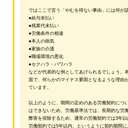
ではここで言う「やむを得ない事由」には何が
●給与未払い
●残業代未払い
●労働条件の相違
●本人の病気
●家族の介護
●職場環境の悪化
●セクハラ・パワハラ
などが代表的な例としてあげられるでしょう。
面で、何らかのマイナス要因となるような理由
ています。
以上のように、期間の定めのある労働契約につ
はできないため、労働基準法では、長期的な労
弊害を排除するため、通常の労働契約では3年以
労働契約では5年以内、というように契約期間に