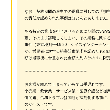
なお、契約期間の途中での退職に対しての「損
の責任が認められた事例はほとんどありません
ある特定の業務を担当させるために期間の定め
勤、そのまま辞職してしまい、その業務に関す
事件（東京地判平4.9.30 ケイズインターナシ
か、労働者に対する損害賠償請求を認めたもの
額は退職後に合意された金額の約３分の１に限
＝＝＝＝＝＝＝＝＝＝＝＝＝＝＝＝
お客様が離れてしまってからでは手遅れです。
小売業・飲食業・サービス業・医療介護など従
働問題、労務トラブルは問題が深刻化する前に
のがベストです。