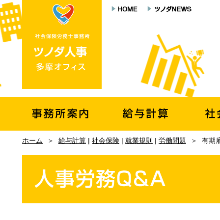
ホーム
＞
給与計算
|
社会保険
|
就業規則
|
労働問題
＞
有期