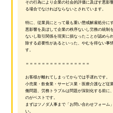
その行為により企業の社会的評価に及ぼす悪影
る場合でなければならないとされています。
特に、従業員にとって最も重い懲戒解雇処分に
悪影響を及ぼして企業の秩序ないし労務の統制
ないし取引関係を現実に損なったことが認めら
除する必要性があるといった、やむを得ない事
す。
＝＝＝＝＝＝＝＝＝＝＝＝＝＝＝＝
お客様が離れてしまってからでは手遅れです。
小売業・飲食業・サービス業・医療介護など従
働問題、労務トラブルは問題が深刻化する前に
のがベストです。
まずはツノダ人事まで「お問い合わせフォーム
い。