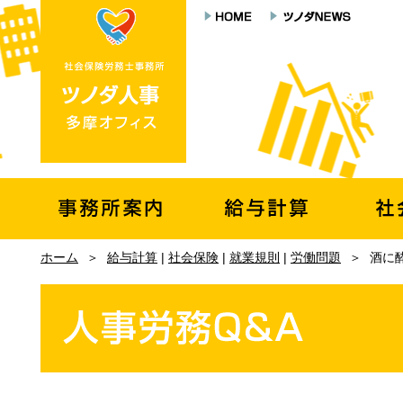
ホーム
＞
給与計算
|
社会保険
|
就業規則
|
労働問題
＞
酒に