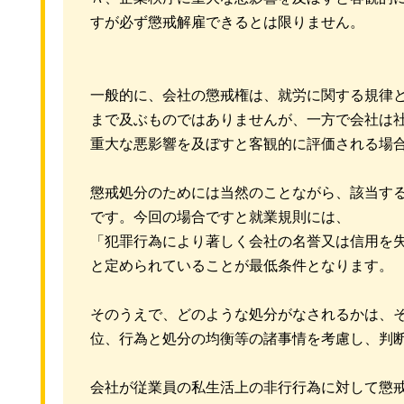
すが必ず懲戒解雇できるとは限りません。
一般的に、会社の懲戒権は、就労に関する規律
まで及ぶものではありませんが、一方で会社は
重大な悪影響を及ぼすと客観的に評価される場
懲戒処分のためには当然のことながら、該当す
です。今回の場合ですと就業規則には、
「犯罪行為により著しく会社の名誉又は信用を
と定められていることが最低条件となります。
そのうえで、どのような処分がなされるかは、
位、行為と処分の均衡等の諸事情を考慮し、判
会社が従業員の私生活上の非行行為に対して懲