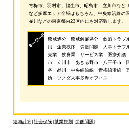
青梅市、羽村市、福生市、昭島市、立川市など
など多摩エリア全域はもちろん、中央線沿線の
品川などの東京都内23区内にも対応致します。
懲戒処分 懲戒解雇処分 飲酒トラブ
用 企業秩序 労働問題 人事トラブ
売業 飲食業 サービス業 医療介護
市 立川市 あきる野市 八王子市 
谷 品川 中央線沿線 青梅線沿線 
所 ツノダ人事多摩オフィス
給与計算
|
社会保険
|
就業規則
|
労働問題
|