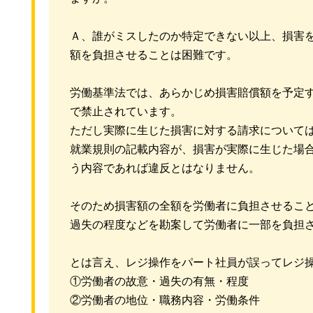
Ａ、誰がミスしたのか特定できない以上、損害
額を負担させることは困難です。
労働基準法では、あらかじめ損害賠償額を予定す
で禁止されています。
ただし実際に生じた損害に対する請求について
就業規則の記載内容が、損害が実際に生じた場
う内容であれば違反とはなりません。
そのため損害額の全額を労働者に負担させるこ
過失の程度などを勘案して労働者に一部を負担
とは言え、レジ操作をパート社員が誤ってレジ
①労働者の故意・過失の有無・程度
②労働者の地位・職務内容・労働条件