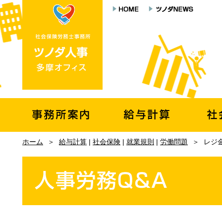
ホーム
＞
給与計算
|
社会保険
|
就業規則
|
労働問題
＞
レジ