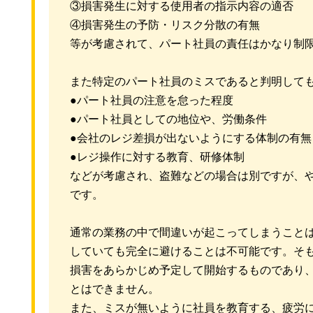
③損害発生に対する使用者の指示内容の適否
④損害発生の予防・リスク分散の有無
等が考慮されて、パート社員の責任はかなり制
また特定のパート社員のミスであると判明して
●パート社員の注意を怠った程度
●パート社員としての地位や、労働条件
●会社のレジ差損が出ないようにする体制の有無
●レジ操作に対する教育、研修体制
などが考慮され、盗難などの場合は別ですが、
です。
通常の業務の中で間違いが起こってしまうこと
していても完全に避けることは不可能です。そ
損害をあらかじめ予定して開始するものであり
とはできません。
また、ミスが無いように社員を教育する、疲労