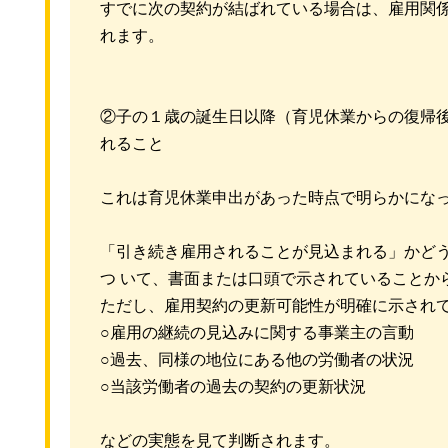
すでに次の契約が結ばれている場合は、雇用関
れます。
②子の１歳の誕生日以降（育児休業からの復帰
れること
これは育児休業申出があった時点で明らかにな
「引き続き雇用されることが見込まれる」かど
つ いて、書面または口頭で示されていることか
ただし、雇用契約の更新可能性が明確に示され
○雇用の継続の見込みに関する事業主の言動
○過去、同様の地位にある他の労働者の状況
○当該労働者の過去の契約の更新状況
などの実態を見て判断されます。