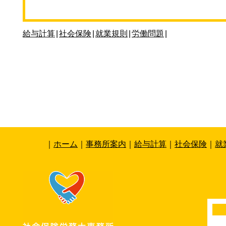
給与計算
|
社会保険
|
就業規則
|
労働問題
|
｜
ホーム
｜
事務所案内
｜
給与計算
｜
社会保険
｜
就