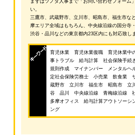
まずはツノダ人事まで「お問い合わせフォーム
い。
三鷹市、武蔵野市、立川市、昭島市、福生市な
摩エリア全域はもちろん、中央線沿線の国分寺
渋谷・品川などの東京都内23区内にも対応致し
育児休業 育児休業復職 育児休業中
事トラブル 給与計算 社会保険手続
規則作成 マイナンバー メンタルヘ
定社会保険労務士 小売業 飲食業 
蔵野市 立川市 福生市 昭島市 立
谷 品川 中央線沿線 青梅線沿線 
多摩オフィス 給与計算アウトソーシ
ング