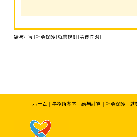
給与計算
|
社会保険
|
就業規則
|
労働問題
|
｜
ホーム
｜
事務所案内
｜
給与計算
｜
社会保険
｜
就