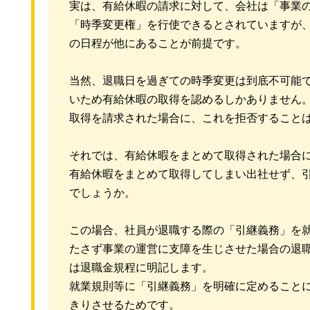
実は、有給休暇の請求に対して、会社は「事業
「時季変更権」を行使できるとされていますが
の日程が他にあることが前提です。
当然、退職日を過ぎての時季変更は到底不可能
いため有給休暇の取得を認めるしかありません
取得を請求された場合に、これを拒否すること
それでは、有給休暇をまとめて取得された場合
有給休暇をまとめて取得してしまい出社せず、
でしょうか。
この場合、社員が退職する際の「引継義務」を
たさず事業の運営に支障を生じさせた場合の退
は退職金規程に明記します。
就業規則等に「引継義務」を明確に定めること
きりさせるためです。