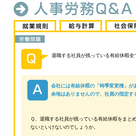
退職する社員が残っている有給休暇全
会社には有給休暇の「時季変更権」が
余地はありませんので、社員の指定す
Ｑ、退職する社員が残っている有給休暇をまと
ないといけないのでしょうか。