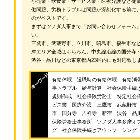
小売業・飲食業・サービス業・医療介護など従
働問題、労務トラブルは問題が深刻化する前に
のがベストです。
まずはツノダ人事まで「お問い合わせフォーム
い。
三鷹市、武蔵野市、立川市、昭島市、福生市な
摩エリア全域はもちろん、中央線沿線の国分寺
渋谷・品川などの東京都内23区内にも対応致し
有給休暇 退職時の有給休暇 有給消
事トラブル 給与計算 社会保険手続
規則作成 社会保険労務士 特定社会
ビス業 医療介護 三鷹市 武蔵野市
市 国分寺 吉祥寺 新宿 渋谷 品
保険労務士事務所 ツノダ人事多摩オ
グ 社会保険手続きアウトソーシング