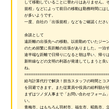
して移動していることに替わりはありません。
規程」などによって前日の移動は勤務時間には
が多いようです。
一度、自社の「出張規程」などをご確認くださ
余談として
遠距離の出張先への移動。以前勤めていたジー
のため頻繁に長距離の出張がありました。一泊
途半端な距離で日帰りになると朝は早い、帰り
新幹線などの文明の利器が発達してしまうと良
ね。
======================================
給与計算代行で解決！担当スタッフの時間とコ
を回避できます。また従業員や役員の給料額が
まずはツノダ人事まで「お問い合わせフォーム
い。
青梅市、はもちろん羽村市、福生市、昭島市、