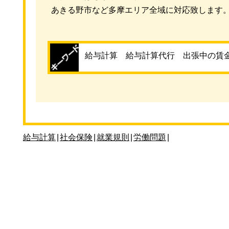
あきる野市など多摩エリア全域に対応致します
給与計算 給与計算代行 出張中の賃
給与計算
|
社会保険
|
就業規則
|
労働問題
|