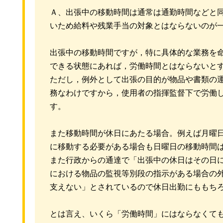
Ａ、出張中の移動時間は通常は通勤時間などと
いため給料や残業手当の対象とはならないのが
出張中の移動時間ですが，特に具体的な業務を
できる状態にあれば，労働時間とはならないと
ただし，例外として出張の目的が物品や書類の
務なわけですから，使用者の指揮監督下で労働
す。
また移動時間が休日にあたる場合。例えば月曜
に移動する必要がある場合も日曜日の移動時間
また行政からの通達で「出張中の休日はその日
における物品の監視等別段の指示がある場合の
支えない」とされているので休日出勤にももち
とは言え、いくら「労働時間」にはならなくて