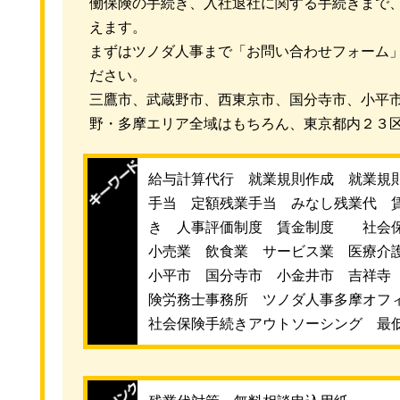
働保険の手続き、入社退社に関する手続きまで
えます。
まずはツノダ人事まで「お問い合わせフォーム
ださい。
三鷹市、武蔵野市、西東京市、国分寺市、小平
野・多摩エリア全域はもちろん、東京都内２３
給与計算代行 就業規則作成 就業規
手当 定額残業手当 みなし残業代 
き 人事評価制度 賃金制度 社会
小売業 飲食業 サービス業 医療介
小平市 国分寺市 小金井市 吉祥寺
険労務士事務所 ツノダ人事多摩オフ
社会保険手続きアウトソーシング 最