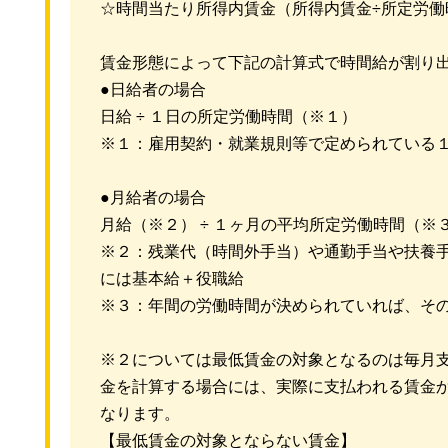
☆時間当たり所得内賃金（所得内賃金÷所定労働時
賃金形態によって下記の計算式で時間給が割り
●日給者の場合
日給 ÷ １日の所定労働時間（※１）
※１：雇用契約・就業規則等で定められている
●月給者の場合
月給（※２） ÷ １ヶ月の平均所定労働時間（※
※２：残業代（時間外手当）や通勤手当や扶養
には基本給＋役職給
※３：年間の労働時間が決められていれば、そ
※２については最低賃金の対象となるのは毎月
金を計算する場合には、実際に支払われる賃金
なります。
【最低賃金の対象とならない賃金】