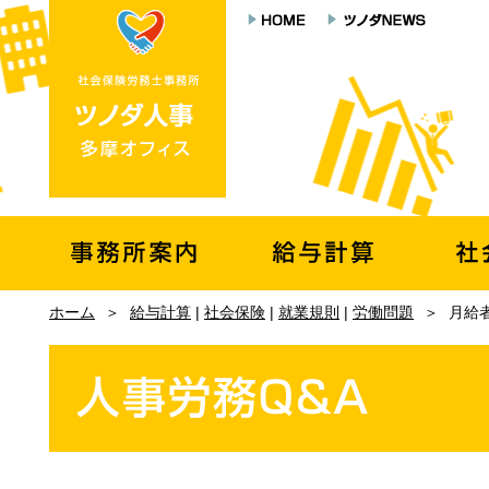
ホーム
＞
給与計算
|
社会保険
|
就業規則
|
労働問題
＞
月給