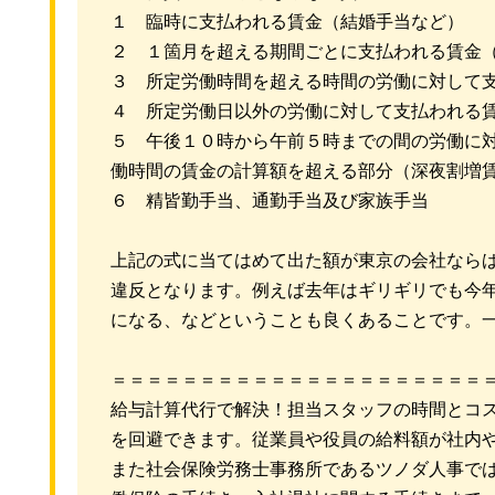
１ 臨時に支払われる賃金（結婚手当など）
２ １箇月を超える期間ごとに支払われる賃金
３ 所定労働時間を超える時間の労働に対して
４ 所定労働日以外の労働に対して支払われる
５ 午後１０時から午前５時までの間の労働に
働時間の賃金の計算額を超える部分（深夜割増
６ 精皆勤手当、通勤手当及び家族手当
上記の式に当てはめて出た額が東京の会社なら
違反となります。例えば去年はギリギリでも今
になる、などということも良くあることです。
＝＝＝＝＝＝＝＝＝＝＝＝＝＝＝＝＝＝＝＝＝
給与計算代行で解決！担当スタッフの時間とコ
を回避できます。従業員や役員の給料額が社内
また社会保険労務士事務所であるツノダ人事で