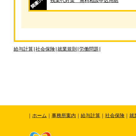
残業代対策 無料相談申込用紙
給与計算
|
社会保険
|
就業規則
|
労働問題
|
｜
ホーム
｜
事務所案内
｜
給与計算
｜
社会保険
｜
就