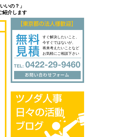
いいの？」
ご紹介します
すぐ解決したいこと、
今すぐではないが、
将来考えたいことなど
お気軽にご相談下さい