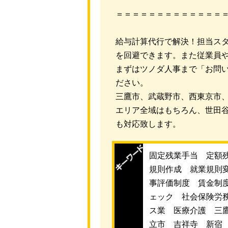
＝＝＝＝＝＝＝＝＝＝＝＝＝
給与計算代行で解決！担当ス
を回避できます。また従業員
まずはツノダ人事まで「お問
ださい。
三鷹市、武蔵野市、西東京市
エリア全域はもちろん、世田谷
も対応致します。
固定残業手当 定額
規則作成 就業規則
事評価制度 賃金制
ェック 社会保険労
ス業 医療介護 三
立市 吉祥寺 新宿