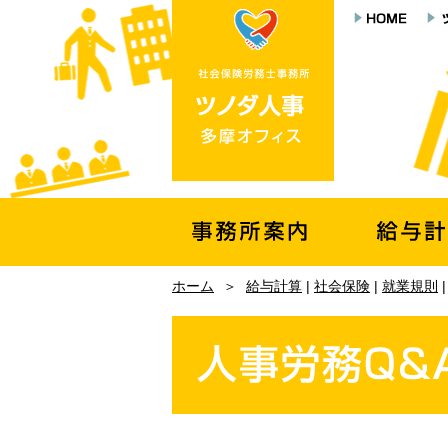
ホーム
＞
給与計算
|
社会保険
|
就業規則