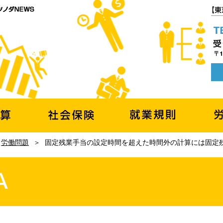
|
労働問題
＞
固定残業手当の設定時間を超えた時間外の計算には固定