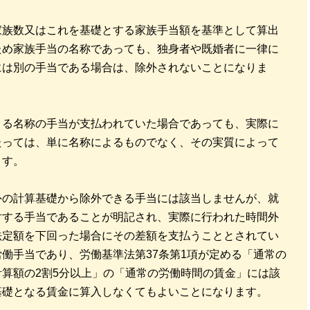
家族数又はこれを基礎とする家族手当額を基準として算出
ため家族手当の名称であっても、独身者や既婚者に一律に
には別の手当である場合は、除外されないことになりま
きる名称の手当が支払われていた場合であっても、実際に
たっては、単に名称によるものでなく、その実質によって
ます。
外の計算基礎から除外できる手当には該当しませんが、就
対する手当であることが明記され、実際に行われた時間外
法定額を下回った場合にその差額を支払うこととされてい
働手当であり、労働基準法第37条第1項が定める「通常の
算額の2割5分以上」の「通常の労働時間の賃金」には該
基礎となる賃金に算入しなくてもよいことになります。