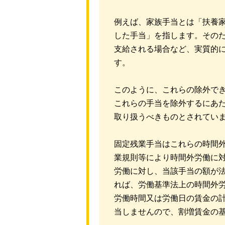
例えば、家族手当とは「扶養
した手当」を指します。その
支給される場合など、実質的
す。
このように、これらの除外で
これらの手当を除外するにあ
取り扱うべきものとされてい
固定残業手当はこれらの時間
業規則等により時間外労働に
労働に対し、当該手当の額が
れば、労働基準法上の時間外労
労働時間又は労働日の賃金の計
当しませんので、割増賃金の